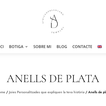
ICI
BOTIGA
SOBRE MI
BLOG
CONTACTE
ANELLS DE PLATA
ome
/
Joies Personalitzades que expliquen la teva història
/ Anells de pl