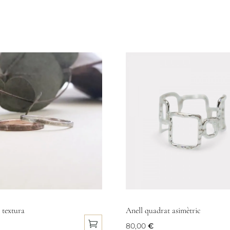
 textura
Anell quadrat asimètric
80,00
€