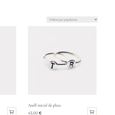
Anell inicial de plata
43,00
€