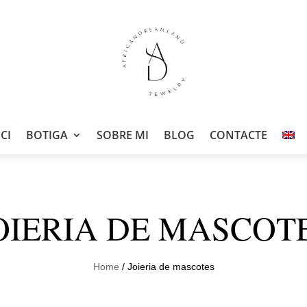
ICI
BOTIGA
SOBRE MI
BLOG
CONTACTE
OIERIA DE MASCOT
Home
/ Joieria de mascotes