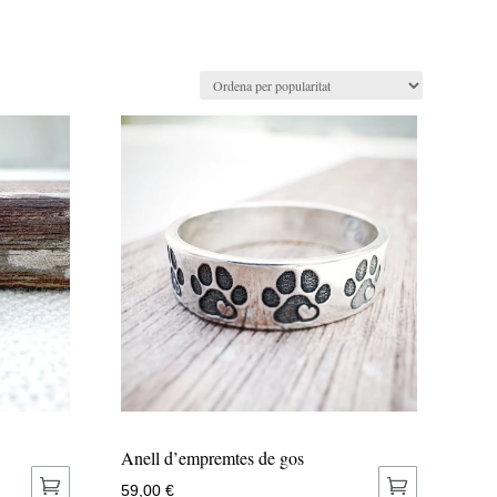
Anell d’empremtes de gos
59,00
€