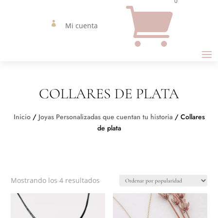
0


Mi cuenta
COLLARES DE PLATA
Inicio
/
Joyas Personalizadas que cuentan tu historia
/ Collares
de plata
Ordenado
Mostrando los 4 resultados
por
popularidad